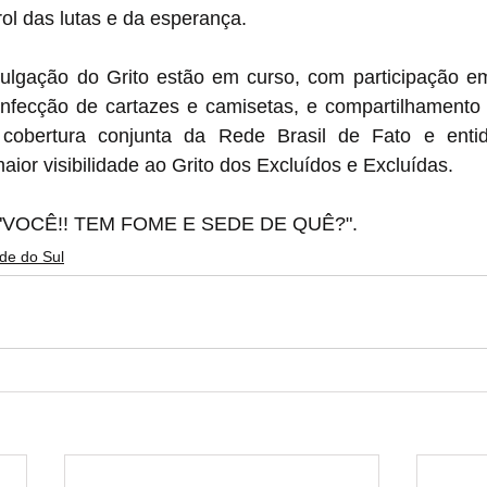
ol das lutas e da esperança.
vulgação do Grito estão em curso, com participação e
confecção de cartazes e camisetas, e compartilhamento 
cobertura conjunta da Rede Brasil de Fato e entida
ior visibilidade ao Grito dos Excluídos e Excluídas.
: "VOCÊ!! TEM FOME E SEDE DE QUÊ?".
de do Sul