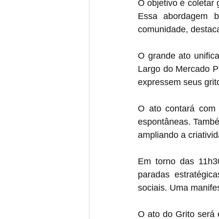
O objetivo é coletar
Essa abordagem bu
comunidade, destacan
O grande ato unifica
Largo do Mercado Púb
expressem seus grito
O ato contará com s
espontâneas. Também
ampliando a criativi
Em torno das 11h30
paradas estratégic
sociais. Uma manifes
O ato do Grito será