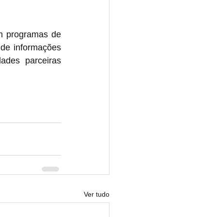
m programas de 
de informações 
des parceiras 
Ver tudo