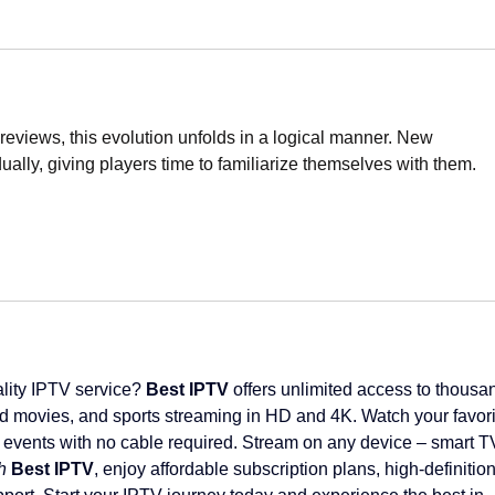
views, this evolution unfolds in a logical manner. New 
ally, giving players time to familiarize themselves with them. 
ality IPTV service? 
Best IPTV
 offers unlimited access to thousa
d movies, and sports streaming in HD and 4K. Watch your favori
 events with no cable required. Stream on any device – smart T
h
Best IPTV
, enjoy affordable subscription plans, high-definition