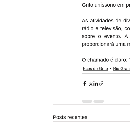
Grito uníssono em pr
As atividades de di
rádio e televisão, 
sobre o evento. A 
proporcionará uma ma
O chamado é claro
Ecos do Grito
Rio Gran
Posts recentes