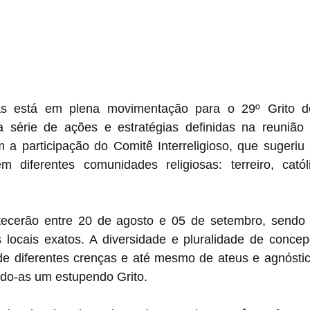
as está em plena movimentação para o 29º Grito do
série de ações e estratégias definidas na reunião p
 a participação do Comitê Interreligioso, que sugeriu 
m diferentes comunidades religiosas: terreiro, católi
tecerão entre 20 de agosto e 05 de setembro, sendo
 locais exatos. A diversidade e pluralidade de concepç
de diferentes crenças e até mesmo de ateus e agnóstico
ndo-as um estupendo Grito.