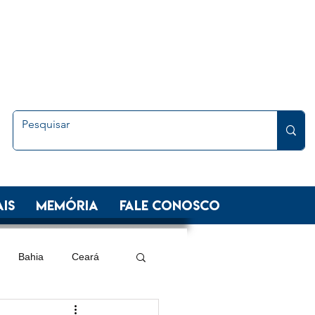
is
Memória
FALE CONOSCO
Bahia
Ceará
 Sul
Minas Gerais