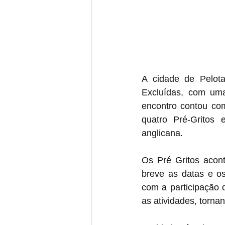
A cidade de Pelot
Excluídas, com uma 
encontro contou com
quatro Pré-Gritos e
anglicana.
Os Pré Gritos acon
breve as datas e os
com a participação 
as atividades, torna