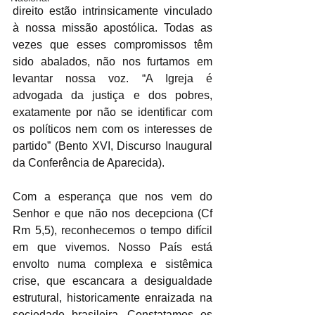
direito estão intrinsicamente vinculado 
à nossa missão apostólica. Todas as 
vezes que esses compromissos têm 
sido abalados, não nos furtamos em 
levantar nossa voz. “A Igreja é 
advogada da justiça e dos pobres, 
exatamente por não se identificar com 
os políticos nem com os interesses de 
partido” (Bento XVI, Discurso Inaugural 
da Conferência de Aparecida). 
Com a esperança que nos vem do 
Senhor e que não nos decepciona (Cf 
Rm 5,5), reconhecemos o tempo difícil 
em que vivemos. Nosso País está 
envolto numa complexa e sistêmica 
crise, que escancara a desigualdade 
estrutural, historicamente enraizada na 
sociedade brasileira. Constatamos os 