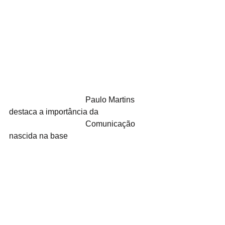
                                      Paulo Martins 
destaca a importância da
                                      Comunicação 
nascida na base