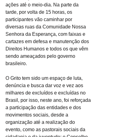
ações até o meio-dia. Na parte da 
tarde, por volta de 15 horas, os 
participantes vão caminhar por 
diversas ruas da Comunidade Nossa 
Senhora da Esperança, com faixas e 
cartazes em defesa e manutenção dos 
Direitos Humanos e todos os que vêm 
sendo ameaçados pelo governo 
brasileiro.
O Grito tem sido um espaço de luta, 
denúncia e busca dar voz e vez aos 
milhares de excluídos e excluídas no 
Brasil, por isso, neste ano, foi reforçada 
a participação das entidades e dos 
movimentos sociais, desde a 
organização até a realização do 
evento, como as pastorais sociais da 
cidadania e da juventude; o Conselho 