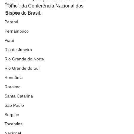
Pará
Fome”, da Conferência Nacional dos 
Paraíba
Bispos do Brasil.
Paraná
Pernambuco
Piauí
Rio de Janeiro
Rio Grande do Norte
Rio Grande do Sul
Rondônia
Roraima
Santa Catarina
São Paulo
Sergipe
Tocantins
Nacional