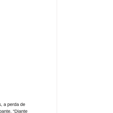
, a perda de 
pante. “Diante 