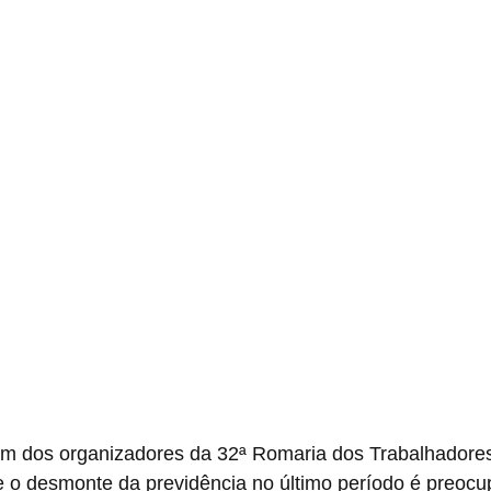
um dos organizadores da 32ª Romaria dos Trabalhadores
s e o desmonte da previdência no último período é preocu