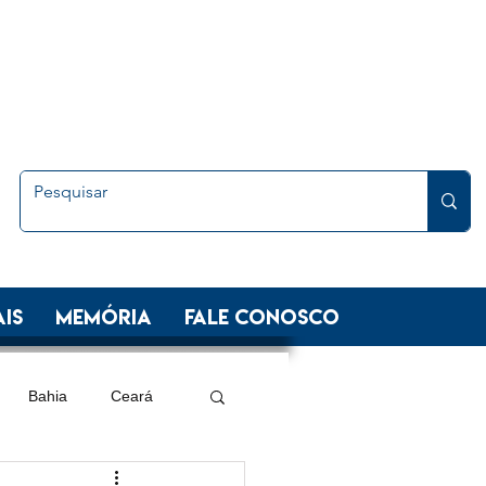
is
Memória
FALE CONOSCO
Bahia
Ceará
 Sul
Minas Gerais