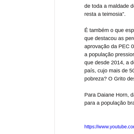
de toda a maldade d
resta a teimosia”.
É também o que espe
que destacou as perd
aprovação da PEC 0
a população pression
que desde 2014, a de
país, cujo mais de 5
pobreza? O Grito des
Para Daiane Horn, d
para a população bra
https://www.youtube.