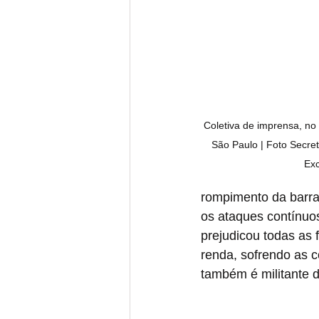
Coletiva de imprensa, no
São Paulo | Foto Secret
Exc
rompimento da barr
os ataques contínuos
prejudicou todas as
renda, sofrendo as c
também é militante 