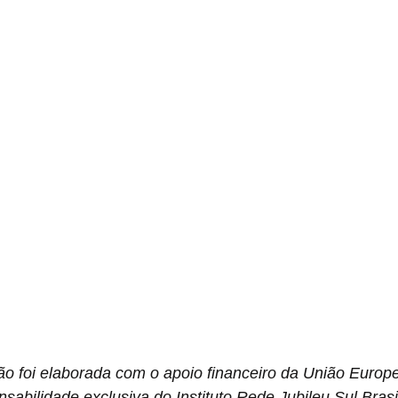
ão foi elaborada com o apoio financeiro da União Europe
sabilidade exclusiva do Instituto Rede Jubileu Sul Brasi