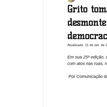
Grito tom
Pará
Paraíba
Paraná
desmonte 
democrac
Rio Grande do Sul
Rondônia
Atualizado:
11 de set. de 
Em sua 25ª edição, 
com atos nas ruas, r
 Por Comunicação da