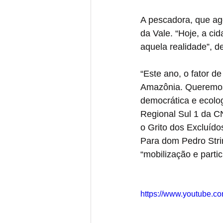
A pescadora, que ag
da Vale. “Hoje, a ci
aquela realidade”, d
“Este ano, o fator d
Amazônia. Queremos 
democrática e ecolog
Regional Sul 1 da C
o Grito dos Excluído
Para dom Pedro Strin
“mobilização e parti
https://www.youtube