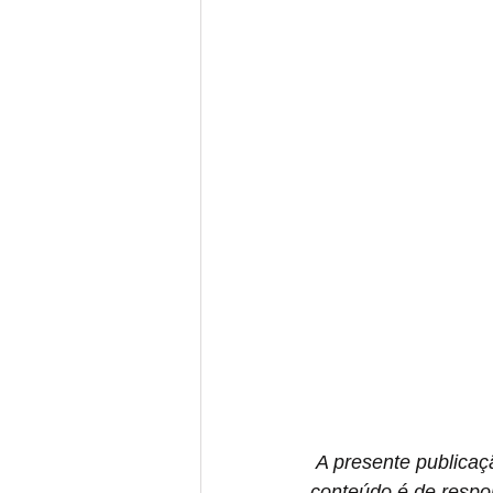
A presente publicaç
conteúdo é de respon