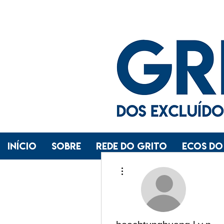
INÍCIO
SOBRE
REDE DO GRITO
ECOS DO
Mais ações