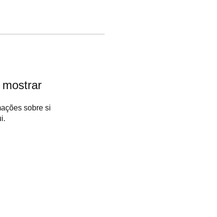
 mostrar
ações sobre si
i.