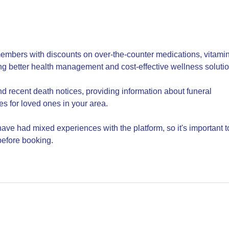
AVA
IMA
GRIT
EXCL
embers with discounts on over-the-counter medications, vitamin
ng better health management and cost-effective wellness solutio
ind recent death notices, providing information about funeral 
es for loved ones in your area.
ave had mixed experiences with the platform, so it's important t
before booking.