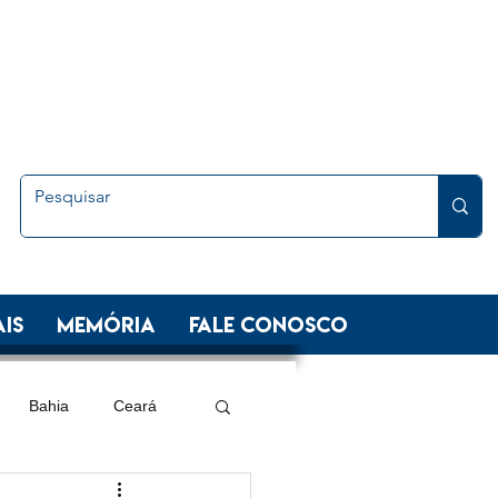
is
Memória
FALE CONOSCO
Bahia
Ceará
 Sul
Minas Gerais