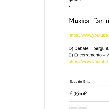
- 
Musica: Cant
https://www.youtub
D) Debate – pergunt
E) Encerramento – v
https://www.youtu
Ecos do Grito