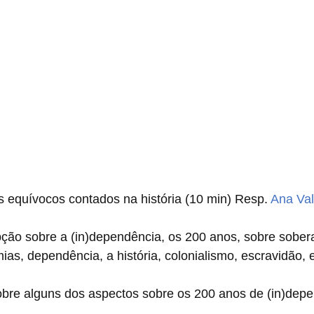
os equívocos contados na história (10 min) Resp. 
Ana Val
epção sobre a (in)dependência, os 200 anos, sobre sober
ias, dependência, a história, colonialismo, escravidão, e
obre alguns dos aspectos sobre os 200 anos de (in)depe