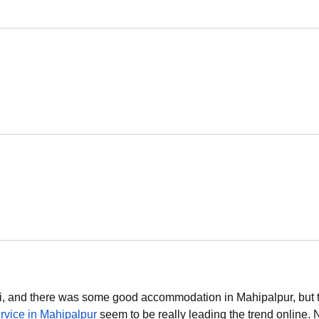
Delhi, and there was some good accommodation in Mahipalpur, but 
rvice in Mahipalpur
 seem to be really leading the trend online. 