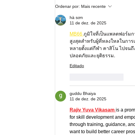
Nota de Solidariedade com o
Ordenar por:
Mais recente
povo do Rio Grande do Sul e
Santa Catarina
hà sơn
11 de dez. de 2025
MB66 
ภูมิใจที่เป็นแพลตฟอร์ม
สูงสุดสำหรับผู้ที่หลงใหลในการ
หลายตั้งแต่กีฬา คาสิโน ไปจนถึ
ปลอดภัยและยุติธรรม.
Editado
Curtir
Responder
guddu Bhaiya
11 de dez. de 2025
Rajiv Yuva Vikasam 
is a prom
for skill development and emp
through training, guidance, and
want to build better career pros