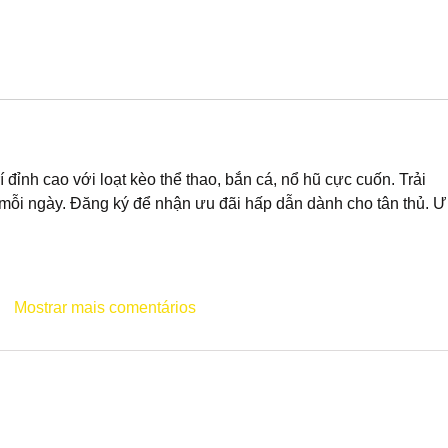
rí đỉnh cao với loạt kèo thể thao, bắn cá, nổ hũ cực cuốn. Trải 
ỗi ngày. Đăng ký để nhận ưu đãi hấp dẫn dành cho tân thủ. Ư
Mostrar mais comentários