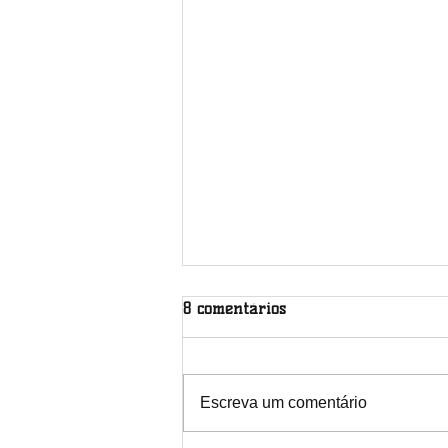
8 comentários
Escreva um comentário