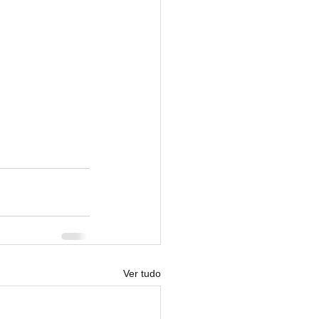
Ver tudo