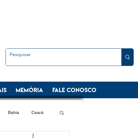
is
Memória
FALE CONOSCO
Bahia
Ceará
 Sul
Minas Gerais