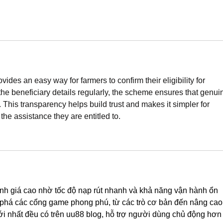
ovides an easy way for farmers to confirm their eligibility for 
the beneficiary details regularly, the scheme ensures that genui
. This transparency helps build trust and makes it simpler for 
the assistance they are entitled to.
nh giá cao nhờ tốc độ nạp rút nhanh và khả năng vận hành ổn 
phá các cổng game phong phú, từ các trò cơ bản đến nâng cao.
i nhất đều có trên uu88 blog, hỗ trợ người dùng chủ động hơn