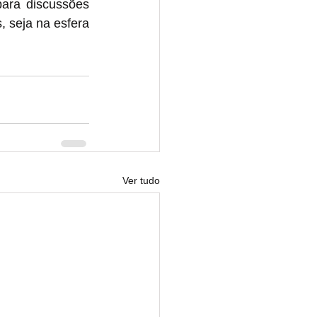
ra discussões 
 seja na esfera 
Ver tudo