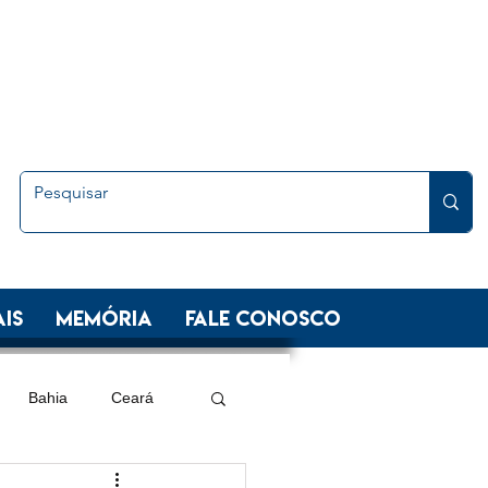
is
Memória
FALE CONOSCO
Bahia
Ceará
 Sul
Minas Gerais