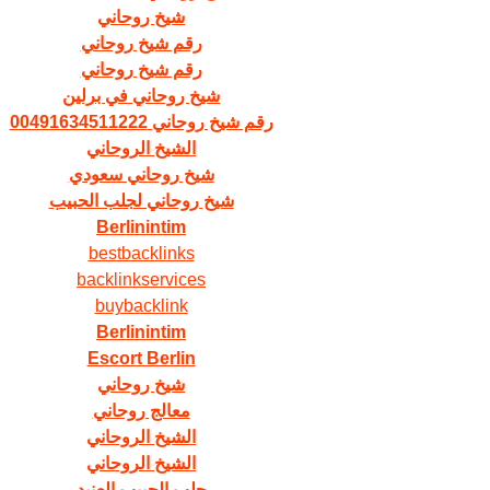
شيخ روحاني
رقم شيخ روحاني
رقم شيخ روحاني
شيخ روحاني في برلين
رقم شيخ روحاني 00491634511222
الشيخ الروحاني
شيخ روحاني سعودي
شيخ روحاني لجلب الحبيب
Berlinintim
bestbacklinks
backlinkservices
buybacklink
Berlinintim
Escort Berlin
شيخ روحاني
معالج روحاني
الشيخ الروحاني
الشيخ الروحاني
جلب الحبيب العنيد