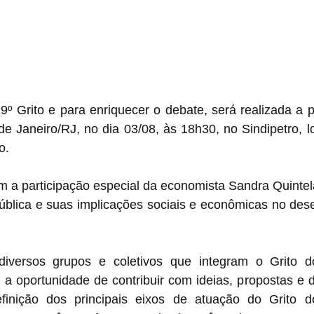
 Grito e para enriquecer o debate, será realizada a pr
de Janeiro/RJ, no dia 03/08, às 18h30, no Sindipetro, lo
o.
 a participação especial da economista Sandra Quintela 
ública e suas implicações sociais e econômicas no dese
 diversos grupos e coletivos que integram o Grito d
o a oportunidade de contribuir com ideias, propostas e
finição dos principais eixos de atuação do Grito d