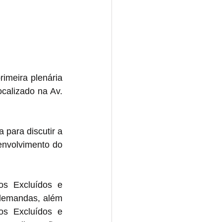
imeira plenária 
calizado na Av. 
para discutir a 
nvolvimento do 
os Excluídos e 
 demandas, além 
os Excluídos e 