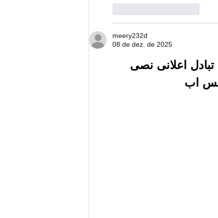
Curtir
Responder
meery232d
08 de dez. de 2025
تبادل اعلانى نصى