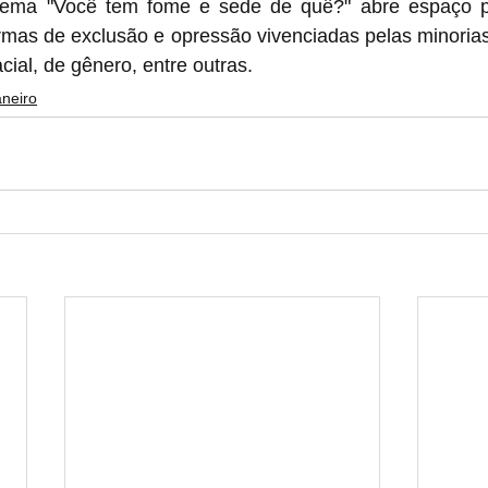
lema "Você tem fome e sede de quê?" abre espaço pa
rmas de exclusão e opressão vivenciadas pelas minorias,
cial, de gênero, entre outras.
aneiro