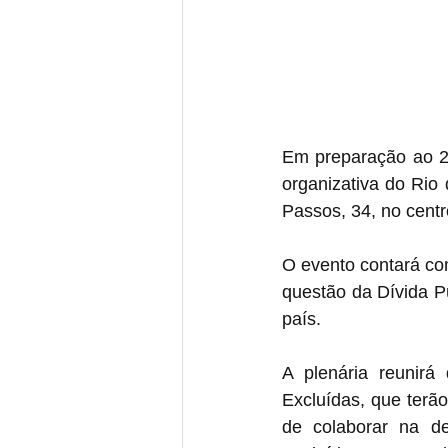
Em preparação ao 29º
organizativa do Rio 
Passos, 34, no centr
O evento contará com
questão da Dívida P
país. 
A plenária reunirá
Excluídas, que terã
de colaborar na de