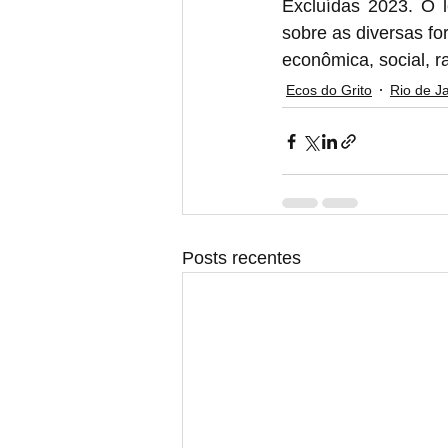
Excluídas 2023. O 
sobre as diversas fo
econômica, social, ra
Ecos do Grito
Rio de J
Posts recentes