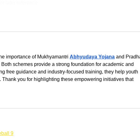
or later reference.
 the importance of Mukhyamantri 
Abhyudaya Yojana
 and Pradh
. Both schemes provide a strong foundation for academic and 
ng free guidance and industry-focused training, they help youth 
. Thank you for highlighting these empowering initiatives that 
ball 9