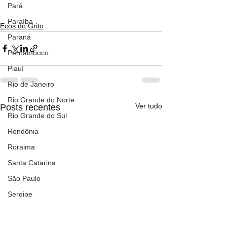
Pará
Paraíba
Ecos do Grito
Paraná
Pernambuco
Piauí
Rio de Janeiro
Rio Grande do Norte
Ver tudo
Posts recentes
Rio Grande do Sul
Rondônia
Roraima
Santa Catarina
São Paulo
Sergipe
Tocantins
Nacional