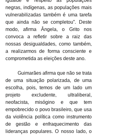
igualde e respeito as populações 
negras, indígenas, as populações mais 
vulnerabilizadas também é uma tarefa 
que ainda não se completou”. Deste 
modo, afirma Ângela, o Grito nos 
convoca a refletir sobre a raiz das 
nossas desigualdades, como também, 
a realizarmos de forma consciente e 
comprometida as eleições deste ano. 
	Guimarães afirma que não se trata 
de uma situação polarizada, de uma 
escolha, pois, temos de um lado um 
projeto excludente, ultraliberal, 
neofacista, misógino e que tem 
empobrecido o povo brasileiro, que usa 
da violência política como instrumento 
de gestão e enfraquecimento das 
lideranças populares. O nosso lado, o 