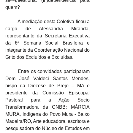
se questiona: (In)dependência para 
quem?
	A mediação desta Coletiva ficou a 
cargo de Alessandra Miranda, 
representante da Secretaria Executiva 
da 6ª Semana Social Brasileira e 
integrante da Coordenação Nacional do 
Grito dos Excluídos e Excluídas. 
	Entre os convidados participaram 
Dom José Valdeci Santos Mendes, 
bispo da Diocese de Brejo – MA e 
presidente da Comissão Episcopal 
Pastoral para a Ação Sócio 
Transformadora da CNBB; MÁRCIA 
MURA, Indígena do Povo Mura - Baixo 
Madeira/RO, Arte educadora, escritora e 
pesquisadora do Núcleo de Estudos em 