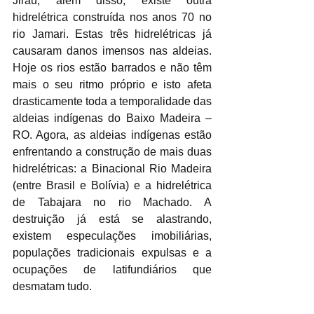
Jirau, além disso, existe outra 
hidrelétrica construída nos anos 70 no 
rio Jamari. Estas três hidrelétricas já 
causaram danos imensos nas aldeias. 
Hoje os rios estão barrados e não têm 
mais o seu ritmo próprio e isto afeta 
drasticamente toda a temporalidade das 
aldeias indígenas do Baixo Madeira – 
RO. Agora, as aldeias indígenas estão 
enfrentando a construção de mais duas 
hidrelétricas: a Binacional Rio Madeira 
(entre Brasil e Bolívia) e a hidrelétrica 
de Tabajara no rio Machado. A 
destruição já está se alastrando, 
existem especulações imobiliárias, 
populações tradicionais expulsas e a 
ocupações de latifundiários que 
desmatam tudo. 