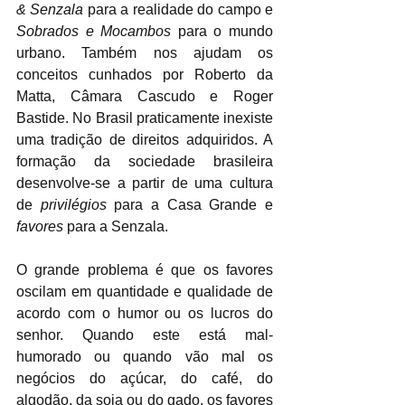
& Senzala
 para a realidade do campo e 
Sobrados e Mocambos
 para o mundo 
urbano. Também nos ajudam os 
conceitos cunhados por Roberto da 
Matta, Câmara Cascudo e Roger 
Bastide. No Brasil praticamente inexiste 
uma tradição de direitos adquiridos. A 
formação da sociedade brasileira 
desenvolve-se a partir de uma cultura 
de 
privilégios
 para a Casa Grande e 
favores
 para a Senzala.
O grande problema é que os favores 
oscilam em quantidade e qualidade de 
acordo com o humor ou os lucros do 
senhor. Quando este está mal-
humorado ou quando vão mal os 
negócios do açúcar, do café, do 
algodão, da soja ou do gado, os favores 