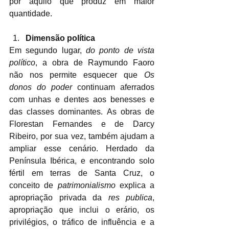
por aquilo que produz em maior 
quantidade.
Dimensão política
Em segundo lugar, 
do ponto de vista 
político
, a obra de Raymundo Faoro 
não nos permite esquecer que 
Os 
donos do poder
 continuam aferrados 
com unhas e dentes aos benesses e 
das classes dominantes. As obras de 
Florestan Fernandes e de Darcy 
Ribeiro, por sua vez, também ajudam a 
ampliar esse cenário. Herdado da 
Península Ibérica, e encontrando solo 
fértil em terras de Santa Cruz, o 
conceito de 
patrimonialismo
 explica a 
apropriação privada da 
res publica
, 
apropriação que inclui o erário, os 
privilégios, o tráfico de influência e a 