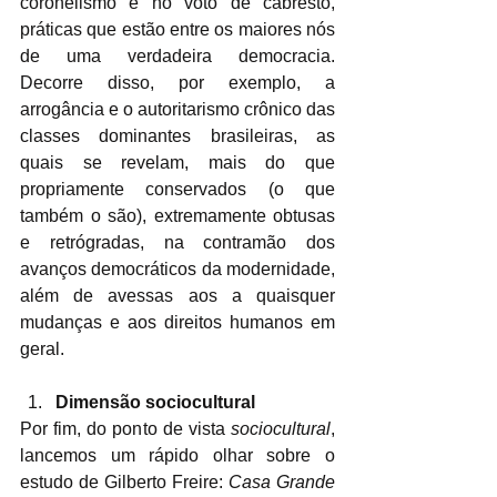
coronelismo e no voto de cabresto, 
práticas que estão entre os maiores nós 
de uma verdadeira democracia. 
Decorre disso, por exemplo, a 
arrogância e o autoritarismo crônico das 
classes dominantes brasileiras, as 
quais se revelam, mais do que 
propriamente conservados (o que 
também o são), extremamente obtusas 
e retrógradas, na contramão dos 
avanços democráticos da modernidade, 
além de avessas aos a quaisquer 
mudanças e aos direitos humanos em 
geral.
Dimensão sociocultural
Por fim, do ponto de vista 
sociocultural
, 
lancemos um rápido olhar sobre o 
estudo de Gilberto Freire: 
Casa Grande 