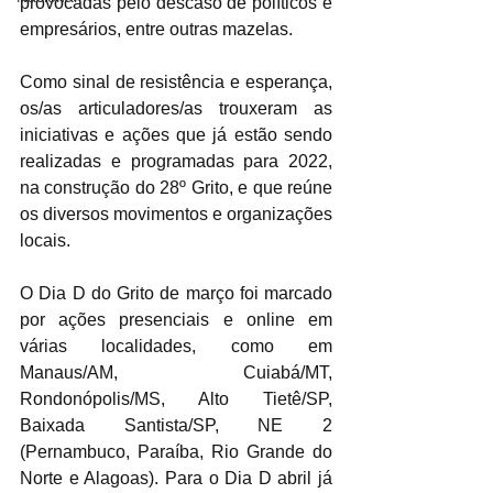
provocadas pelo descaso de políticos e 
empresários, entre outras mazelas. 
Como sinal de resistência e esperança, 
os/as articuladores/as trouxeram as 
iniciativas e ações que já estão sendo 
realizadas e programadas para 2022, 
na construção do 28º Grito, e que reúne 
os diversos movimentos e organizações 
locais. 
O Dia D do Grito de março foi marcado 
por ações presenciais e online em 
várias localidades, como em 
Manaus/AM, Cuiabá/MT, 
Rondonópolis/MS, Alto Tietê/SP, 
Baixada Santista/SP, NE 2 
(Pernambuco, Paraíba, Rio Grande do 
Norte e Alagoas). Para o Dia D abril já 