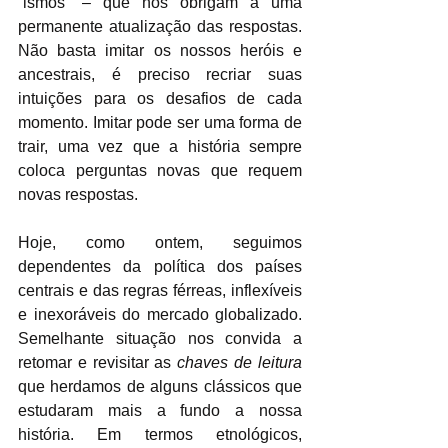
“ismos” – que nos obrigam a uma 
permanente atualização das respostas. 
Não basta imitar os nossos heróis e 
ancestrais, é preciso recriar suas 
intuições para os desafios de cada 
momento. Imitar pode ser uma forma de 
trair, uma vez que a história sempre 
coloca perguntas novas que requem 
novas respostas. 
Hoje, como ontem, seguimos 
dependentes da política dos países 
centrais e das regras férreas, inflexíveis 
e inexoráveis do mercado globalizado. 
Semelhante situação nos convida a 
retomar e revisitar as 
chaves de leitura
que herdamos de alguns clássicos que 
estudaram mais a fundo a nossa 
história. Em termos etnológicos, 