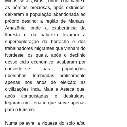
Minas Gerais, Brasil, onde o diamante e 
as pérolas preciosas, após extraídos, 
deixaram a população abandonada ao 
próprio destino; a região de Manaus, 
Amazônia, onde a exuberância da 
floresta e da natureza levaram à 
superexploração da borracha e dos 
trabalhadores migrantes que vinham do 
Nordeste, os quais, após o declínio 
desse ciclo econômico, acabaram por 
converter-se nas populações 
ribeirinhas, lembradas praticamente 
apenas nos anos de eleição; as 
civilizações Inca, Maia e Asteca que, 
após conquistadas e destruídas, 
legaram um cenário que serve apenas 
para o turismo. 
Numa palavra, a riqueza do solo e/ou 