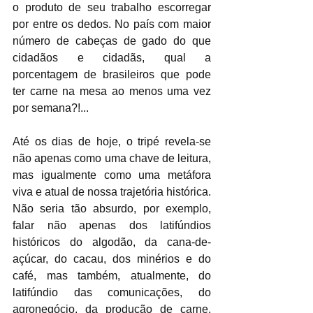
o produto de seu trabalho escorregar 
por entre os dedos. No país com maior 
número de cabeças de gado do que 
cidadãos e cidadãs, qual a 
porcentagem de brasileiros que pode 
ter carne na mesa ao menos uma vez 
por semana?!...
Até os dias de hoje, o tripé revela-se 
não apenas como uma chave de leitura, 
mas igualmente como uma metáfora 
viva e atual de nossa trajetória histórica. 
Não seria tão absurdo, por exemplo, 
falar não apenas dos latifúndios 
históricos do algodão, da cana-de-
açúcar, do cacau, dos minérios e do 
café, mas também, atualmente, do 
latifúndio das comunicações, do 
agronegócio, da produção de carne, 