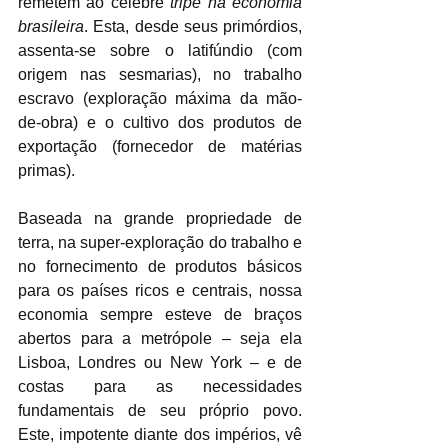
remetem ao célebre 
tripé na economia 
brasileira
. Esta, desde seus primórdios, 
assenta-se sobre o latifúndio (com 
origem nas sesmarias), no trabalho 
escravo (exploração máxima da mão-
de-obra) e o cultivo dos produtos de 
exportação (fornecedor de matérias 
primas). 
Baseada na grande propriedade de 
terra, na super-exploração do trabalho e 
no fornecimento de produtos básicos 
para os países ricos e centrais, nossa 
economia sempre esteve de braços 
abertos para a metrópole – seja ela 
Lisboa, Londres ou New York – e de 
costas para as necessidades 
fundamentais de seu próprio povo. 
Este, impotente diante dos impérios, vê 