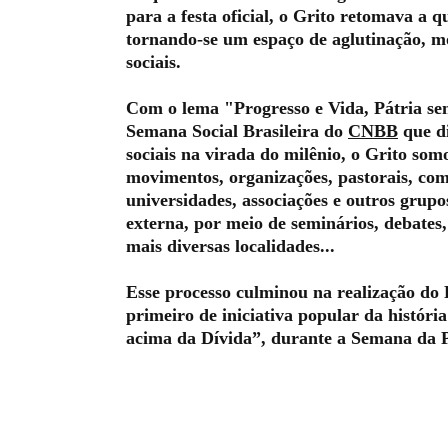
para a festa oficial, o Grito retomava a q
tornando-se um espaço de aglutinação, mo
sociais.
Com o lema "Progresso e Vida, Pátria se
Semana Social Brasileira do
CNBB
que di
sociais na virada do milênio, o Grito som
movimentos, organizações, pastorais, comu
universidades, associações e outros grup
externa, por meio de seminários, debates, 
mais diversas localidades...
Esse processo culminou na realização do 
primeiro de iniciativa popular da históri
acima da Dívida”, durante a Semana da P