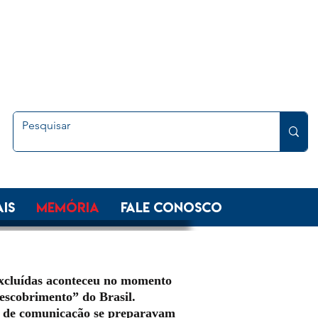
is
Memória
FALE CONOSCO
Excluídas aconteceu no momento
escobrimento” do Brasil.
s de comunicação se preparavam